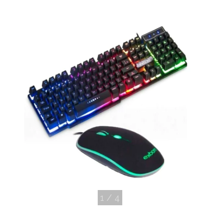
1
/
4