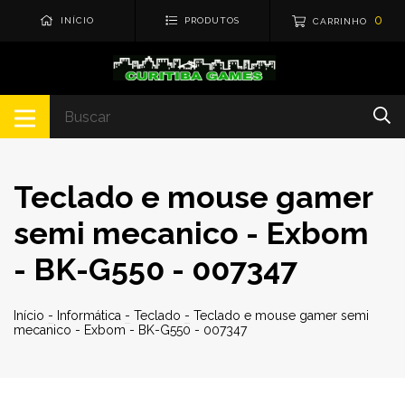
0
INÍCIO
PRODUTOS
CARRINHO
Teclado e mouse gamer
semi mecanico - Exbom
- BK-G550 - 007347
Início
-
Informática
-
Teclado
-
Teclado e mouse gamer semi
mecanico - Exbom - BK-G550 - 007347