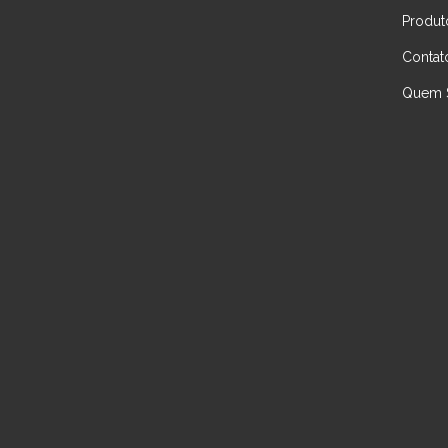
Produt
Contat
Quem 