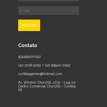
Contato
554199400092
(41) 3018-9250 / (41) 99940-0092
curitibagames@hotmail.com
Av. Winston Churchill, 2730 - Loja 02-
Centro Comercial Churchill - Curitiba-
PR