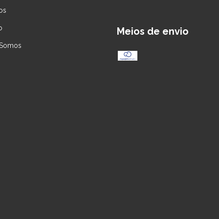
os
o
Meios de envio
Somos