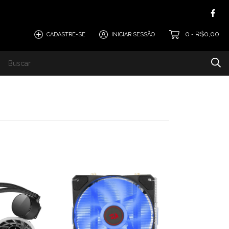
0
R$0,00
CADASTRE-SE
INICIAR SESSÃO
-