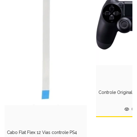
Controle Original P
DE
Cabo Flat Flex 12 Vias controle PS4