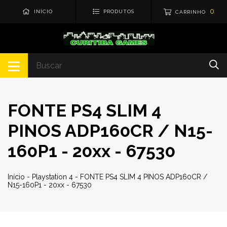
0
INÍCIO
PRODUTOS
CARRINHO
FONTE PS4 SLIM 4
PINOS ADP160CR / N15-
160P1 - 20xx - 67530
Início
-
Playstation 4
-
FONTE PS4 SLIM 4 PINOS ADP160CR /
N15-160P1 - 20xx - 67530