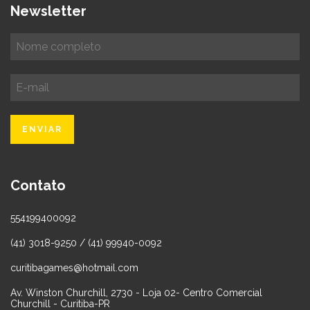
Newsletter
Contato
554199400092
(41) 3018-9250 / (41) 99940-0092
curitibagames@hotmail.com
Av. Winston Churchill, 2730 - Loja 02- Centro Comercial
Churchill - Curitiba-PR