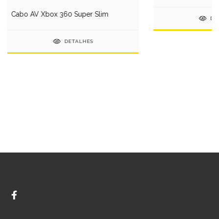
Cabo AV Xbox 360 Super Slim
DE
DETALHES