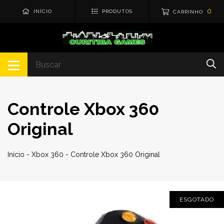
0
INÍCIO
PRODUTOS
CARRINHO
Controle Xbox 360
Original
Início
-
Xbox 360
-
Controle Xbox 360 Original
ESGOTADO